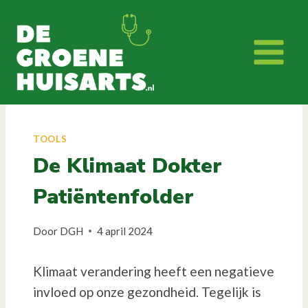
Doorgaan
naar
inhoud
TOOLS
De Klimaat Dokter
Patiëntenfolder
Door
DGH
4 april 2024
Klimaat verandering heeft een negatieve
invloed op onze gezondheid. Tegelijk is