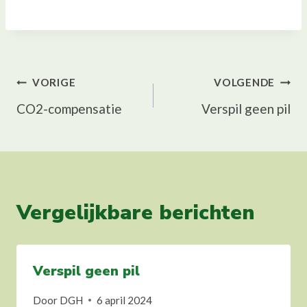
Bericht
VORIGE
VOLGENDE
CO2-compensatie
Verspil geen pil
navigatie
Vergelijkbare berichten
Verspil geen pil
Door
DGH
6 april 2024