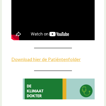
Download hier de Patiëntenfolder