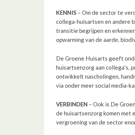
KENNIS
– Om de sector te verd
collega-huisartsen en andere b
transitie begrijpen en erkenne
opwarming van de aarde, biodive
De Groene Huisarts geeft onde
huisartsenzorg aan collega’s, 
ontwikkelt nascholingen, handr
via onder meer social media-ka
VERBINDEN
– Ook is De Groene
de huisartsenzorg komen met el
vergroening van de sector eno