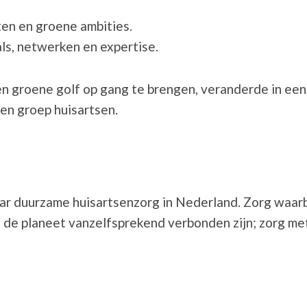
ten en groene ambities.
ls, netwerken en expertise.
 groene golf op gang te brengen, veranderde in een 
n groep huisartsen.
ar duurzame huisartsenzorg in Nederland. Zorg waarb
 de planeet vanzelfsprekend verbonden zijn; zorg me