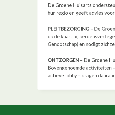
De Groene Huisarts ondersteun
hun regio en geeft advies voo
PLEITBEZORGING
– De Groene
op de kaart bij beroepsverteg
Genootschap) en nodigt zichzelf
ONTZORGEN
– De Groene Huis
Bovengenoemde activiteiten – 
actieve lobby – dragen daaraan 