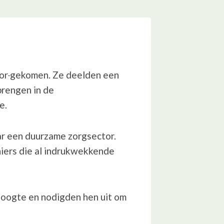
or
gekomen. Ze deelden een
brengen in de
e.
ar een duurzame zorgsector.
iers die al indrukwekkende
 hoogte en nodigden hen uit om