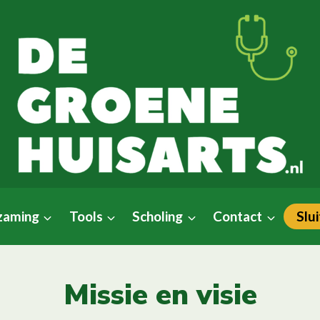
Slui
zaming
Tools
Scholing
Contact
Missie en visie