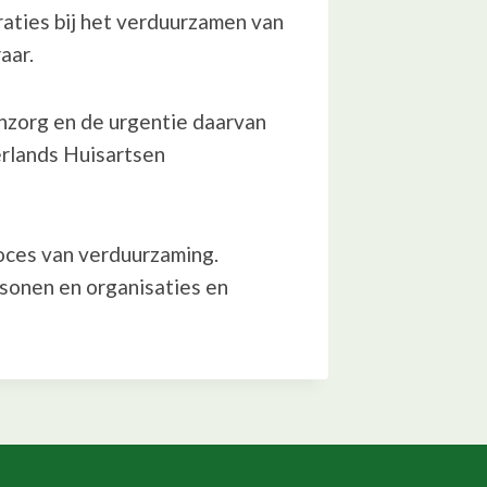
aties bij het verduurzamen van
aar.
nzorg en de urgentie daarvan
erlands Huisartsen
roces van verduurzaming.
sonen en organisaties en