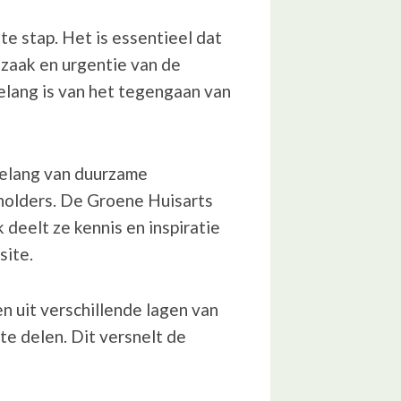
e stap. Het is essentieel dat
dzaak en urgentie van de
belang is van het tegengaan van
belang van duurzame
eholders. De Groene Huisarts
deelt ze kennis en inspiratie
site.
en uit verschillende lagen van
te delen. Dit versnelt de