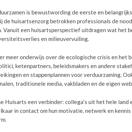
uurzamen is bewustwording de eerste en belangrijkst
ij de huisartsenzorg betrokken professionals de noo
n. Vanuit een huisartsperspectief uitdragen wat het 
rsiteitsverlies en milieuvervuiling.
r meer onderwijs over de ecologische crisis en het 
politici, ketenpartners, beleidsmakers en andere stak
eikingen en stappenplannen voor verduurzaming. Ook 
nalen, traditionele media, vakbladen en de eigen web
 Huisarts een verbinder: collega’s uit het hele land 
kaar in contact om hun motivatie, netwerk en kennis 
rm.