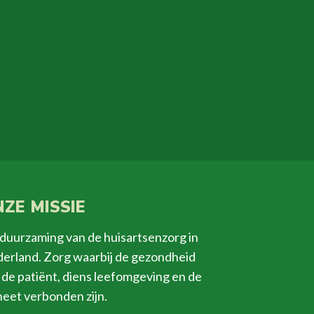
ZE MISSIE
duurzaming van de huisartsenzorg in
erland. Zorg waarbij de gezondheid
 de patiënt, diens leefomgeving en de
neet verbonden zijn.