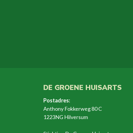
DE GROENE HUISARTS
Postadres:
Anthony Fokkerweg 80 C
1223NG Hilversum