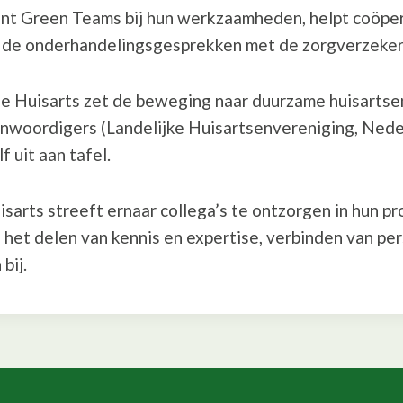
t Green Teams bij hun werkzaamheden, helpt coöper
r de onderhandelingsgesprekken met de zorgverzeker
 Huisarts zet de beweging naar duurzame huisartse
enwoordigers (Landelijke Huisartsenvereniging, Ned
 uit aan tafel.
arts streeft ernaar collega’s te ontzorgen in hun p
het delen van kennis en expertise, verbinden van per
bij.