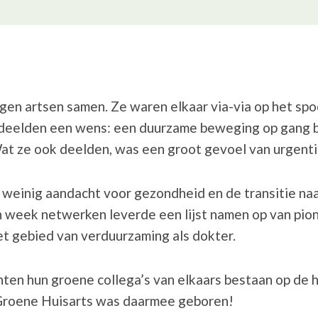
gen artsen samen. Ze waren elkaar via-via op het spo
Ze deelden een wens: een duurzame beweging op gang 
at ze ook deelden, was een groot gevoel van urgenti
 weinig aandacht voor gezondheid en de transitie na
 week netwerken leverde een lijst namen op van pion
 gebied van verduurzaming als dokter.
hten hun groene collega’s van elkaars bestaan op de
 Groene Huisarts was daarmee geboren!