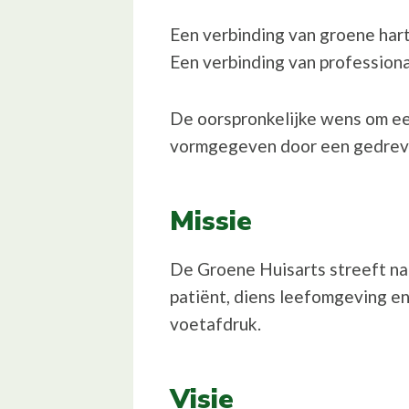
Een verbinding van groene har
Een verbinding van professiona
De oorspronkelijke wens om een
vormgegeven door een gedreve
Missie
De Groene Huisarts streeft na
patiënt, diens leefomgeving en
voetafdruk.
Visie