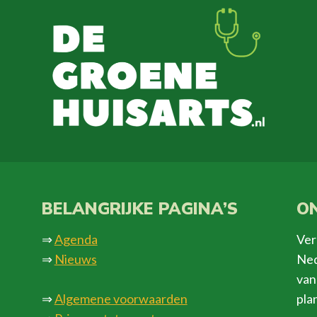
BELANGRIJKE PAGINA’S
ON
⇒
Agenda
Ver
⇒
Nieuws
Ned
van
⇒
Algemene voorwaarden
pla