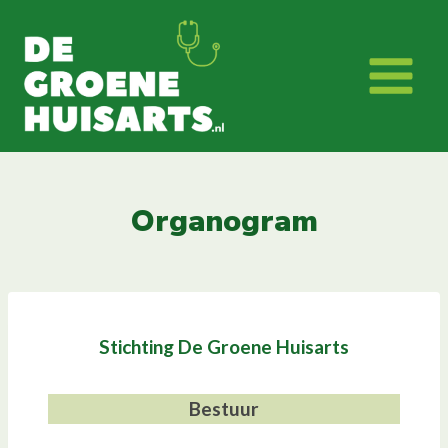
Doorgaan
naar
inhoud
Organogram
Stichting De Groene Huisarts
Bestuur