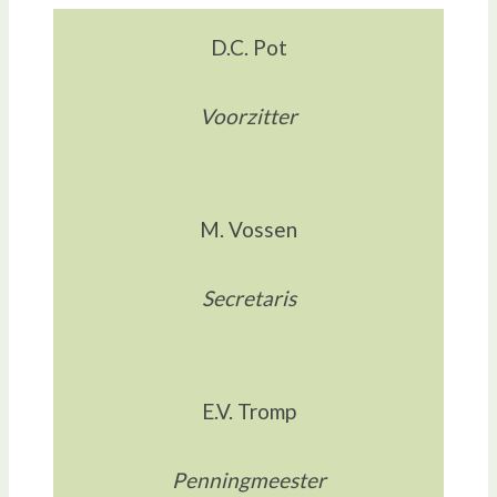
D.C. Pot
Voorzitter
M. Vossen
Secretaris
E.V. Tromp
Penningmeester