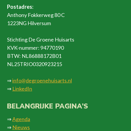
Postadres:
Anthony Fokkerweg 80 C
1223NG Hilversum
Stichting De Groene Huisarts
KVK-nummer: 94770190
BTW: NL86888172B01
NL25TRIO0320923215
⇒
info@degroenehuisarts.nl
⇒
LinkedIn
BELANGRIJKE PAGINA’S
⇒
Agenda
⇒
Nieuws