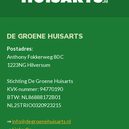
DE GROENE HUISARTS
Postadres:
Anthony Fokkerweg 80 C
1223NG Hilversum
Stichting De Groene Huisarts
KVK-nummer: 94770190
BTW: NL86888172B01
NL25TRIO0320923215
⇒
info@degroenehuisarts.nl