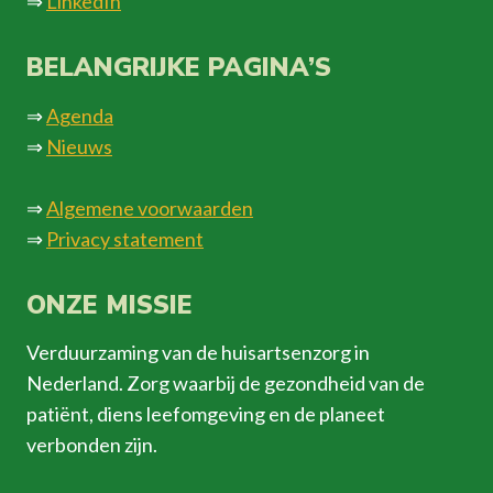
⇒
LinkedIn
BELANGRIJKE PAGINA’S
⇒
Agenda
⇒
Nieuws
⇒
Algemene voorwaarden
⇒
Privacy statement
ONZE MISSIE
Verduurzaming van de huisartsenzorg in
Nederland. Zorg waarbij de gezondheid van de
patiënt, diens leefomgeving en de planeet
verbonden zijn.