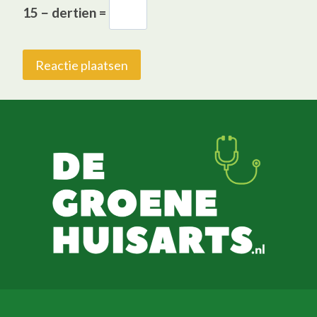
15 − dertien =