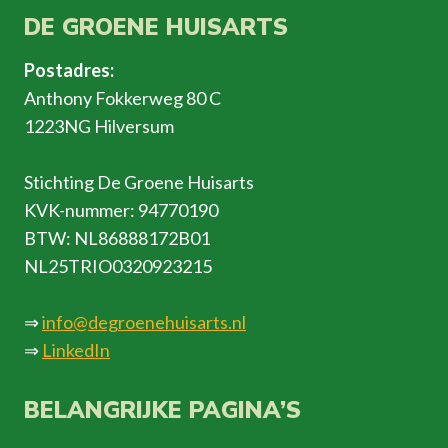
DE GROENE HUISARTS
Postadres:
Anthony Fokkerweg 80 C
1223NG Hilversum
Stichting De Groene Huisarts
KVK-nummer: 94770190
BTW: NL86888172B01
NL25TRIO0320923215
⇒
info@degroenehuisarts.nl
⇒
LinkedIn
BELANGRIJKE PAGINA’S