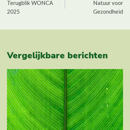
Terugblik WONCA
Natuur voor
navigatie
2025
Gezondheid
Vergelijkbare berichten