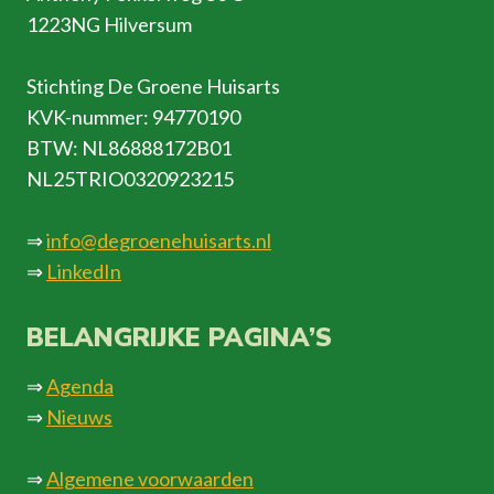
1223NG Hilversum
Stichting De Groene Huisarts
KVK-nummer: 94770190
BTW: NL86888172B01
NL25TRIO0320923215
⇒
info@degroenehuisarts.nl
⇒
LinkedIn
BELANGRIJKE PAGINA’S
⇒
Agenda
⇒
Nieuws
⇒
Algemene voorwaarden