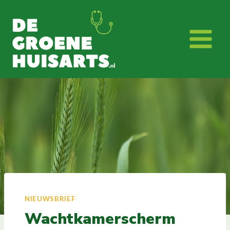
Doorgaan
naar
inhoud
NIEUWSBRIEF
Wachtkamerscherm