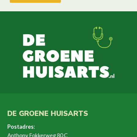
DE GROENE HUISARTS
Postadres:
Anthony Fokkerweg 80 C