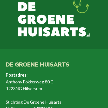
DE GROENE HUISARTS
Postadres:
Anthony Fokkerweg 80 C
1223NG Hilversum
Stichting De Groene Huisarts