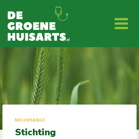
Doorgaan
naar
inhoud
NIEUWSBRIEF
Stichting