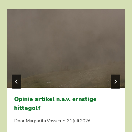
Opinie artikel n.a.v. ernstige
hittegolf
Door
Margarita Vossen
31 juli 2026