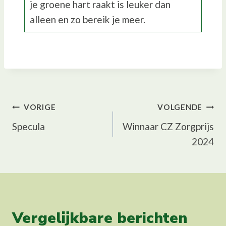
je groene hart raakt is leuker dan
alleen en zo bereik je meer.
Bericht
VORIGE
VOLGENDE
Specula
Winnaar CZ Zorgprijs
navigatie
2024
Vergelijkbare berichten