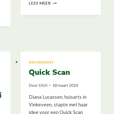
STERKZ.ORG
LEES MEER
TOOLKIT’S
NIEUWSBRIEF
Quick Scan
Door
DGH
18 maart 2024
i
Diana Lucassen, huisarts in
Vinkeveen, stapte met haar
idee voor een Quick Scan