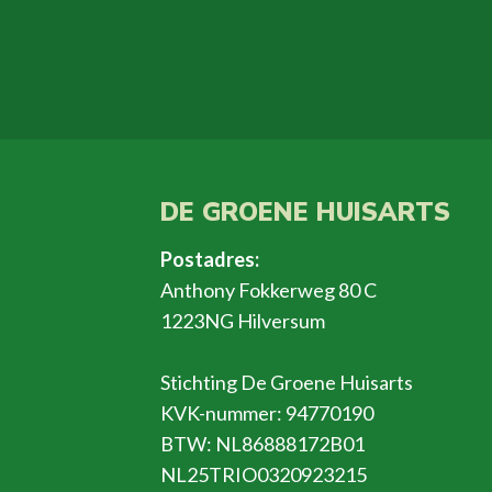
DE GROENE HUISARTS
Postadres:
Anthony Fokkerweg 80 C
1223NG Hilversum
Stichting De Groene Huisarts
KVK-nummer: 94770190
BTW: NL86888172B01
NL25TRIO0320923215