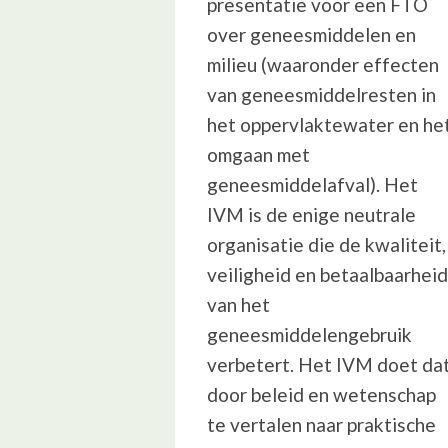
presentatie voor een FTO
over geneesmiddelen en
milieu (waaronder effecten
van geneesmiddelresten in
het oppervlaktewater en he
omgaan met
geneesmiddelafval). Het
IVM is de enige neutrale
organisatie die de kwaliteit,
veiligheid en betaalbaarheid
van het
geneesmiddelengebruik
verbetert. Het IVM doet da
door beleid en wetenschap
te vertalen naar praktische