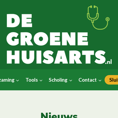
Slui
zaming
Tools
Scholing
Contact
Nieuws