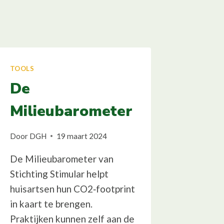
TOOLS
De
Milieubarometer
Door
DGH
19 maart 2024
De Milieubarometer van
Stichting Stimular helpt
huisartsen hun CO2‑footprint
in kaart te brengen.
Praktijken kunnen zelf aan de