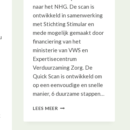
naar het NHG. De scan is
ontwikkeld in samenwerking
met Stichting Stimular en
mede mogelijk gemaakt door
u
financiering van het
ministerie van VWS en
Expertisecentrum
Verduurzaming Zorg. De
Quick Scan is ontwikkeld om
op een eenvoudige en snelle
manier, 6 duurzame stappen…
t
QUICK
LEES MEER
SCAN
k