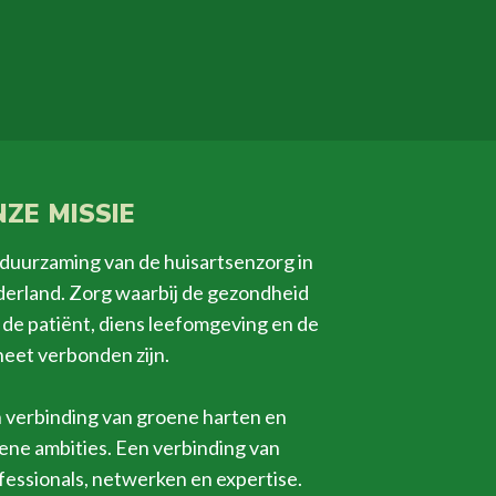
ZE MISSIE
duurzaming van de huisartsenzorg in
erland. Zorg waarbij de gezondheid
 de patiënt, diens leefomgeving en de
neet verbonden zijn.
 verbinding van groene harten en
ene ambities. Een verbinding van
fessionals, netwerken en expertise.