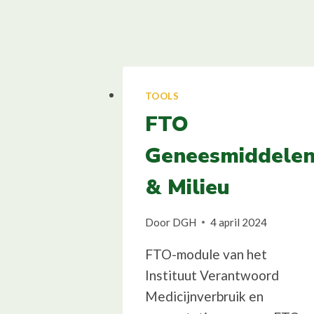
TOOLS
FTO
Geneesmiddele
& Milieu
Door
DGH
4 april 2024
FTO-module van het
Instituut Verantwoord
Medicijnverbruik en