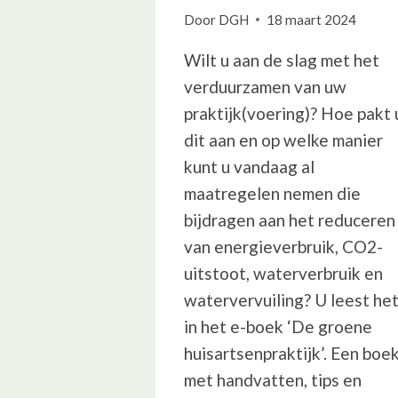
Door
DGH
18 maart 2024
Wilt u aan de slag met het
verduurzamen van uw
praktijk(voering)? Hoe pakt 
dit aan en op welke manier
kunt u vandaag al
maatregelen nemen die
bijdragen aan het reduceren
van energieverbruik, CO2-
uitstoot, waterverbruik en
watervervuiling? U leest he
in het e-boek ‘De groene
huisartsenpraktijk’. Een boe
met handvatten, tips en